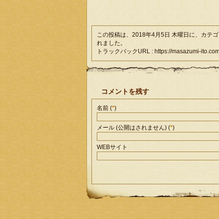
この投稿は、2018年4月5日 木曜日に、カテ
れました。
トラックバックURL : https://masazumi-ito.com/
コメントを残す
名前 (
*
)
メール (公開はされません) (
*
)
WEBサイト