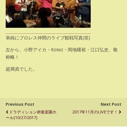
単純にプロレス仲間のライブ観戦写真(笑)
左から、小野アイカ・Kotez・岡地曙裕・江口弘史、敬
称略！
超満員でした。
Previous Post
Next Post
ドラディション@後楽園ホ
2017年11月のLIVEです！
ール(10/27/2017)