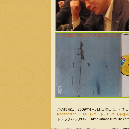
この投稿は、2009年4月5日 日曜日に、カテ
Phonograph Blues（レコード,CD,DVD,映像
トラックバックURL : https://masazumi-ito.com/