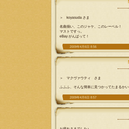
＞ koyasuda さま
名曲揃い、このジャケ、このレーベル！
マストですっ。
eBay がんばって！
2009年4月6日 8:56
＞ マクヴァウティ さま
ふふふ、そんな簡単に見つかってたまるかい
2009年4月6日 8:57
お疲れさまでした♪