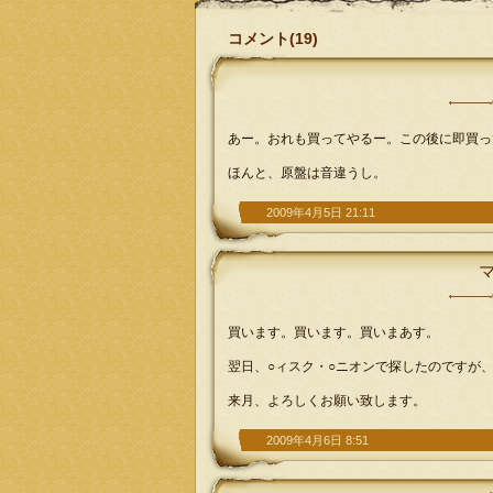
コメント(19)
あー。おれも買ってやるー。この後に即買っ
ほんと、原盤は音違うし。
2009年4月5日 21:11
買います。買います。買いまあす。
翌日、○ィスク・○ニオンで探したのですが
来月、よろしくお願い致します。
2009年4月6日 8:51