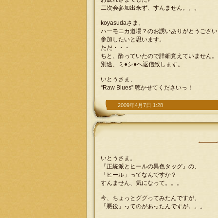
二次会参加出来ず、すんません。。。
koyasudaさま、
ハーモニカ道場？のお誘いありがとうござい
参加したいと思います。
ただ・・・
ちと、酔っていたので詳細覚えていません。
別途、ミ●シ●へ返信致します。
いとうさま、
“Raw Blues” 聴かせてくださいっ！
2009年4月7日 1:28
いとうさま。
『正統派とヒールの異色タッグ』の、
「ヒール」ってなんですか？
すんません、気になって。。。
今、ちょっとググってみたんですが、
「悪役」ってのがあったんですが。。。