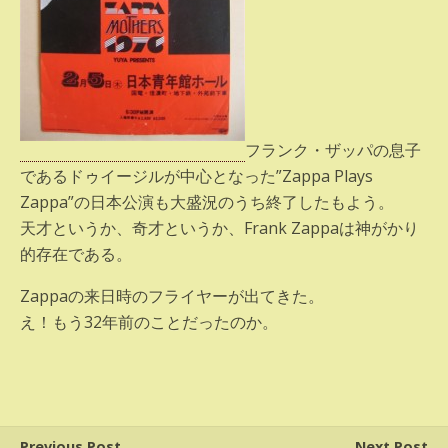
フランク・ザッパの息子
であるドゥイージルが中心となった”Zappa Plays
Zappa”の日本公演も大盛況のうち終了したもよう。
天才というか、奇才というか、Frank Zappaは神がかり
的存在である。
Zappaの来日時のフライヤーが出てきた。
え！もう32年前のことだったのか。
Previous Post
Next Post