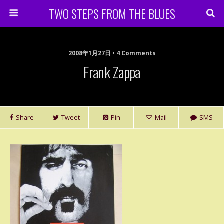
TWO STEPS FROM THE BLUES
2008年1月27日 • 4 Comments
Frank Zappa
Share
Tweet
Pin
Mail
SMS