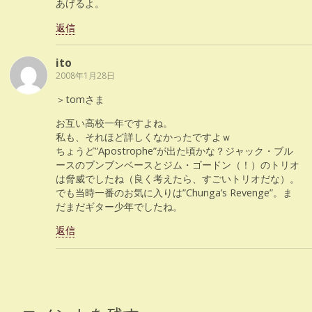
あげるよ。
返信
ito
2008年1月28日
＞tomさま
お互い高校一年ですよね。
私も、それほど詳しくなかったですよｗ
ちょうど”Apostrophe”が出た頃かな？ジャック・ブル
ースのブンブンベースとジム・ゴードン（！）のトリオ
は脅威でしたね（良く考えたら、すごいトリオだな）。
でも当時一番のお気に入りは”Chunga’s Revenge”。ま
だまだギター少年でしたね。
返信