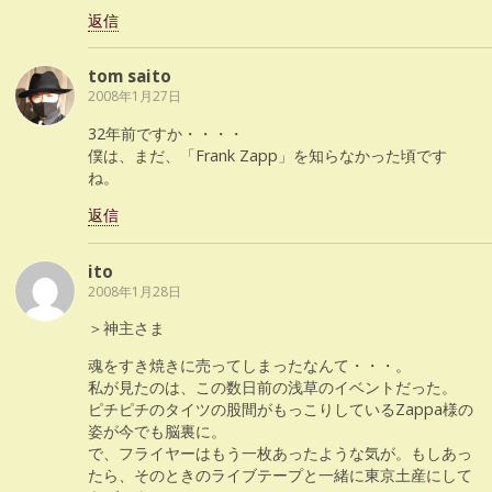
返信
tom saito
2008年1月27日
32年前ですか・・・・
僕は、まだ、「Frank Zapp」を知らなかった頃です
ね。
返信
ito
2008年1月28日
＞神主さま
魂をすき焼きに売ってしまったなんて・・・。
私が見たのは、この数日前の浅草のイベントだった。
ピチピチのタイツの股間がもっこりしているZappa様の
姿が今でも脳裏に。
で、フライヤーはもう一枚あったような気が。もしあっ
たら、そのときのライブテープと一緒に東京土産にして