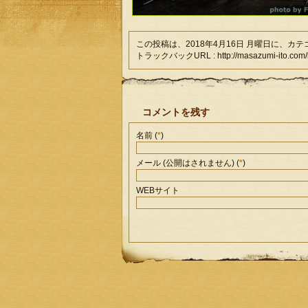
この投稿は、2018年4月16日 月曜日に、カ
トラックバックURL : http://masazumi-ito.com/liv
コメントを残す
名前 (
*
)
メール (公開はされません) (
*
)
WEBサイト