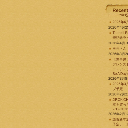
Recent
2026年
2026年4月2
There’ll 
売記念ラ
2026年4月1
玉井さん
2026年3月2
【無事終
フレンズ 
ー・ア・デイ 
Be A Day)
2026年3月
2026年
ブ予定
2026年2月2
JIROKI
本を買
2/12/202
2026年2月1
謹賀新年2
予定。 1/