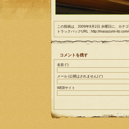
この投稿は、2009年9月2日 水曜日に、カ
トラックバックURL : http://masazumi-ito.com/co
コメントを残す
名前 (
*
)
メール (公開はされません) (
*
)
WEBサイト