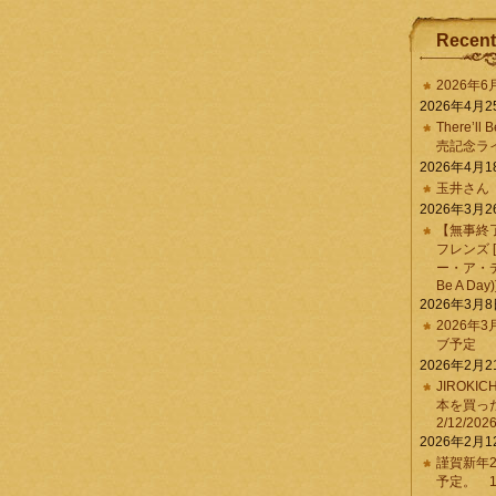
Recent
2026年
2026年4月2
There’ll 
売記念ラ
2026年4月1
玉井さん
2026年3月2
【無事終
フレンズ 
ー・ア・デイ 
Be A Day)
2026年3月
2026年
ブ予定
2026年2月2
JIROKI
本を買
2/12/202
2026年2月1
謹賀新年2
予定。 1/