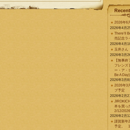
Recent
2026年
2026年4月2
There’ll 
売記念ラ
2026年4月1
玉井さん
2026年3月2
【無事終
フレンズ 
ー・ア・デイ 
Be A Day)
2026年3月
2026年
ブ予定
2026年2月2
JIROKI
本を買
2/12/202
2026年2月1
謹賀新年2
予定。 1/