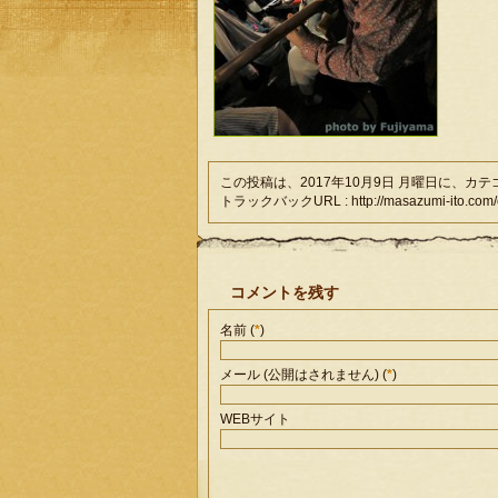
この投稿は、2017年10月9日 月曜日に、カ
トラックバックURL : http://masazumi-ito.com/co
コメントを残す
名前 (
*
)
メール (公開はされません) (
*
)
WEBサイト