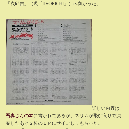
「次郎吉」（現「JIROKICHI」）へ向かった。
詳しい内容は
吾妻さんの本
に書かれてあるが、スリムが飛び入りで演
奏したあと２枚のＬＰにサインしてもらった。