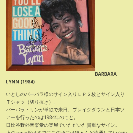
BARBARA
LYNN (1984)
いとしのバーバラ様のサイン入りＬＰ２枚とサイン入り
Ｔシャツ（切り抜き）。
バーバラ・リンが単独で来日、ブレイクダウンと日本ツ
アーを行ったのは1984年のこと。
日比谷野外音楽堂の楽屋でいただいた貴重なサイン。
上のjamie盤はすでにこの頃にはほとんど流通していなか