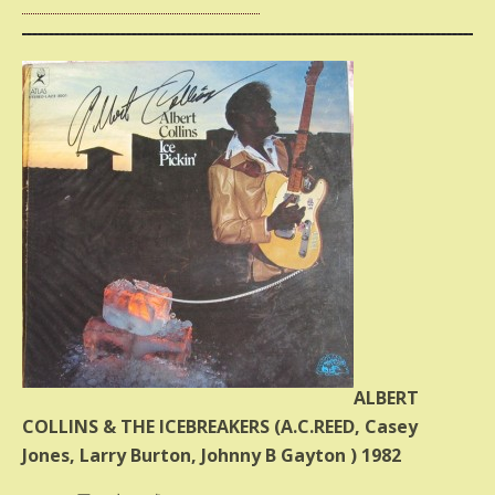
ALBERT
COLLINS & THE ICEBREAKERS (A.C.REED, Casey
Jones, Larry Burton, Johnny B Gayton ) 1982