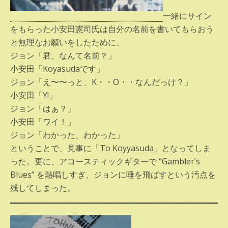
一緒にサイン
をもらった小安田憲司氏は自分の名前を書いてもらおう
と無理なお願いをしたために、
ジョン「君、なんて名前？」
小安田「Koyasudaです」
ジョン「え〜〜っと、K・・O・・なんだっけ？」
小安田「Y!」
ジョン「はぁ？」
小安田「ワイ！」
ジョン「わかった、わかった」
ということで、見事に「To Koyyasuda」となってしま
った。更に、アコースティックギターで “Gambler’s
Blues” を熱唱しすぎ、ジョンに唾を飛ばすという汚点を
残してしまった。