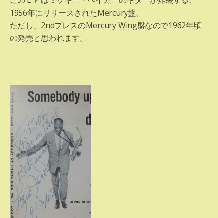
このＬＰはミッキー・ベイカーのギターが炸裂する、
1956年にリリースされたMercury盤。
ただし、2ndプレスのMercury Wing盤なので1962年頃
の発売と思われます。