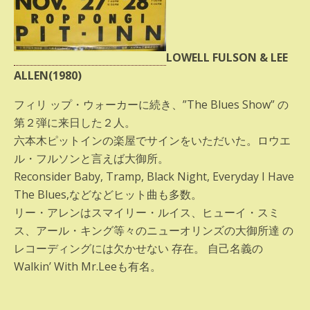
LOWELL FULSON & LEE
ALLEN(1980)
フィリ ップ・ウォーカーに続き、”The Blues Show” の
第２弾に来日した２人。
六本木ピットインの楽屋でサインをいただいた。ロウエ
ル・フルソンと言えば大御所。
Reconsider Baby, Tramp, Black Night, Everyday I Have
The Blues,などなどヒット曲も多数。
リー・アレンはスマイリー・ルイス、ヒューイ・スミ
ス、アール・キング等々のニューオリンズの大御所達 の
レコーディングには欠かせない 存在。 自己名義の
Walkin’ With Mr.Leeも有名。