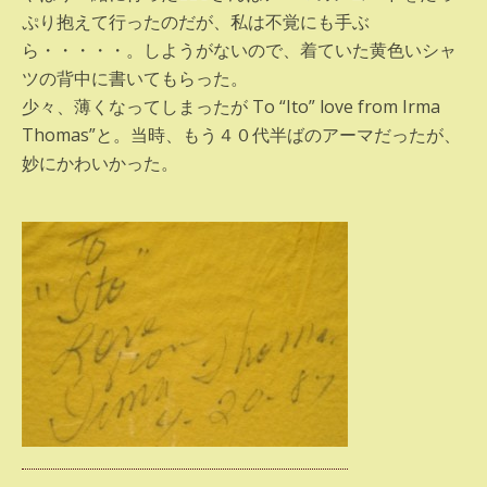
ぷり抱えて行ったのだが、私は不覚にも手ぶ
ら・・・・・。しようがないので、着ていた黄色いシャ
ツの背中に書いてもらった。
少々、薄くなってしまったが To “Ito” love from Irma
Thomas”と。当時、もう４０代半ばのアーマだったが、
妙にかわいかった。