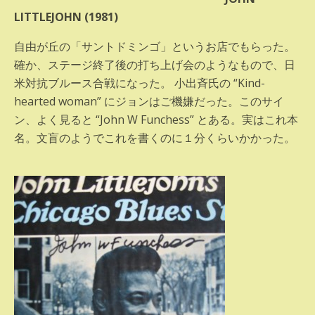
LITTLEJOHN (1981)
自由が丘の「サントドミンゴ」というお店でもらった。
確か、ステージ終了後の打ち上げ会のようなもので、日
米対抗ブルース合戦になった。 小出斉氏の “Kind-
hearted woman” にジョンはご機嫌だった。このサイ
ン、よく見ると “John W Funchess” とある。実はこれ本
名。文盲のようでこれを書くのに１分くらいかかった。