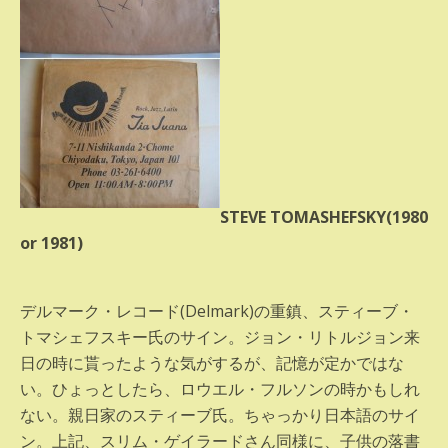
STEVE TOMASHEFSKY(1980
or 1981)
デルマーク・レコード(Delmark)の重鎮、スティーブ・
トマシェフスキー氏のサイン。ジョン・リトルジョン来
日の時に貰ったような気がするが、記憶が定かではな
い。ひょっとしたら、ロウエル・フルソンの時かもしれ
ない。親日家のスティーブ氏。ちゃっかり日本語のサイ
ン。上記、スリム・ゲイラードさん同様に、子供の落書