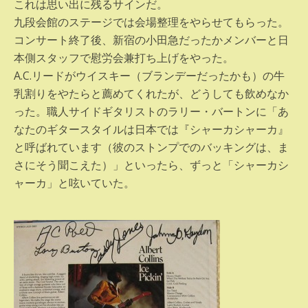
これは思い出に残るサインだ。
九段会館のステージでは会場整理をやらせてもらった。
コンサート終了後、新宿の小田急だったかメンバーと日
本側スタッフで慰労会兼打ち上げをやった。
A.C.リードがウイスキー（ブランデーだったかも）の牛
乳割りをやたらと薦めてくれたが、どうしても飲めなか
った。職人サイドギタリストのラリー・バートンに「あ
なたのギタースタイルは日本では『シャーカシャーカ』
と呼ばれています（彼のストンプでのバッキングは、ま
さにそう聞こえた）」といったら、ずっと「シャーカシ
ャーカ」と呟いていた。