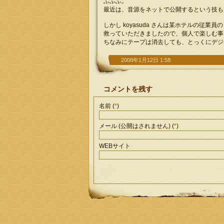
ふふふ。
最近は、音源をネットで公開するという技も
しかし koyasuda さんは某ホテルの従
救っていただきましたので、個人で楽しむ事
ちなみにテープは消去しても、とっくにデジ
2008年1月12日 1:58
コメントを残す
名前 (
*
)
メール (公開はされません) (
*
)
WEBサイト