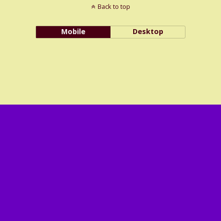
Back to top
Mobile
Desktop