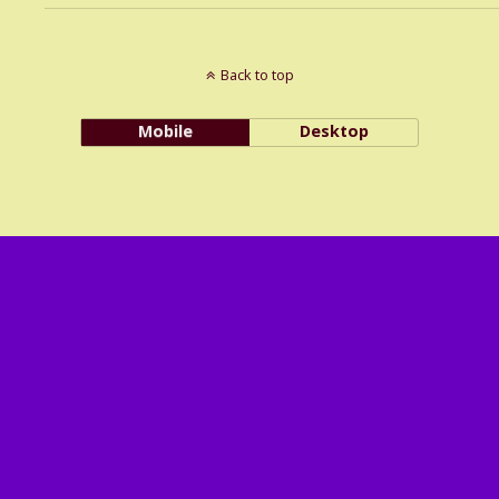
Back to top
Mobile
Desktop