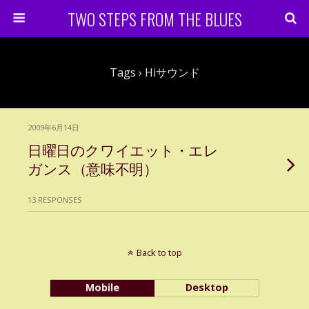
TWO STEPS FROM THE BLUES
Tags › Hiサウンド
2009年6月14日
日曜日のクワイエット・エレ
ガンス（意味不明）
13 RESPONSES
Back to top
Mobile
Desktop