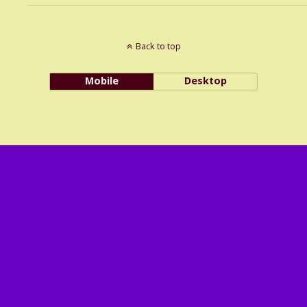
Back to top
Mobile
Desktop