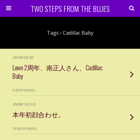
TWO STEPS FROM THE BLUES
Tags › Cadillac Baby
2014年6月3日
Lown 2周年、南正人さん、Cadillac
Baby
6 RESPONSES
2009年1月21日
本年初顔合わせ。
10 RESPONSES