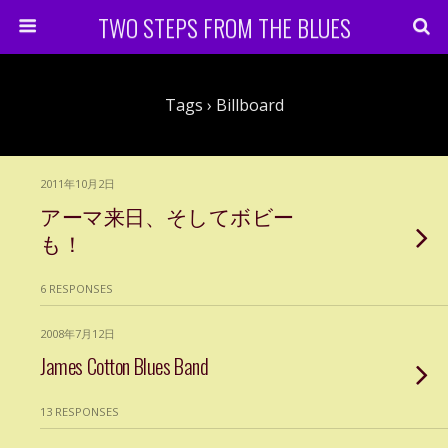
TWO STEPS FROM THE BLUES
Tags › Billboard
2011年10月2日
アーマ来日、そしてボビー
も！
6 RESPONSES
2008年7月12日
James Cotton Blues Band
13 RESPONSES