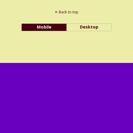
Back to top
Mobile
Desktop