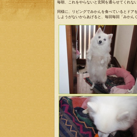
毎朝、これをやらないと玄関を通らせてくれな
同様に、リビングでみかんを食べているとドア
しようがないからあげると、毎回毎回「みかん