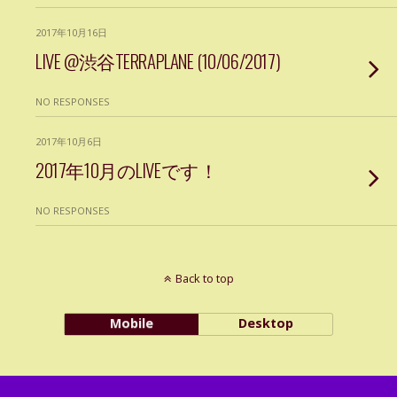
2017年10月16日
LIVE @渋谷TERRAPLANE (10/06/2017)
NO RESPONSES
2017年10月6日
2017年10月のLIVEです！
NO RESPONSES
Back to top
Mobile
Desktop