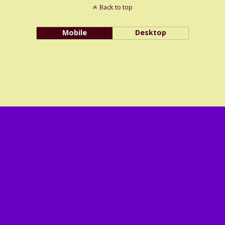
Back to top
Mobile
Desktop