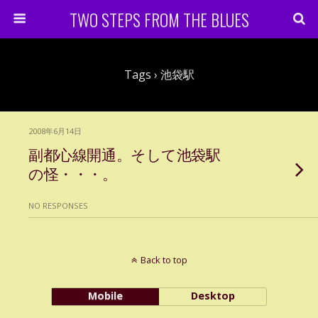
TWO STEPS FROM THE BLUES
Tags › 池袋駅
2008年6月14日
副都心線開通。そして池袋駅
の怪・・・。
NO RESPONSES
Back to top
Mobile
Desktop