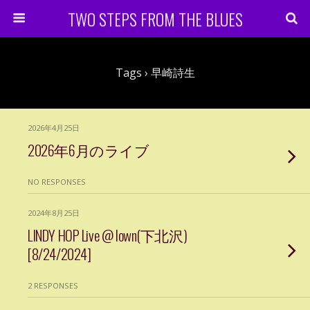
TWO STEPS FROM THE BLUES
Tags › 早崎詩生
2026年4月25日
2026年6月のライブ
NO RESPONSES
2024年8月25日
LINDY HOP Live @ lown(下北沢)
[8/24/2024]
2 RESPONSES