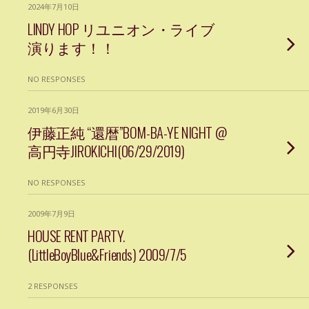
2024年7月10日
LINDY HOP リユニオン・ライブ
演ります！！
NO RESPONSES
2019年6月30日
伊藤正純 “還暦”BOM-BA-YE NIGHT @
高円寺JIROKICHI(06/29/2019)
NO RESPONSES
2009年7月9日
HOUSE RENT PARTY.
(LittleBoyBlue&Friends) 2009/7/5
2 RESPONSES