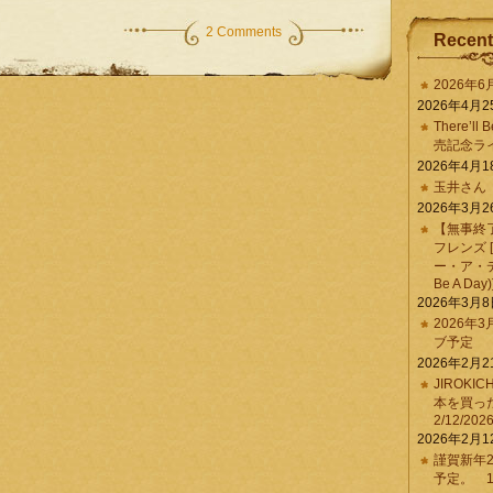
2 Comments
Recent
2026年
2026年4月2
There’ll 
売記念ラ
2026年4月1
玉井さん
2026年3月2
【無事終
フレンズ 
ー・ア・デイ 
Be A Day)
2026年3月
2026年
ブ予定
2026年2月2
JIROKI
本を買
2/12/202
2026年2月1
謹賀新年2
予定。 1/