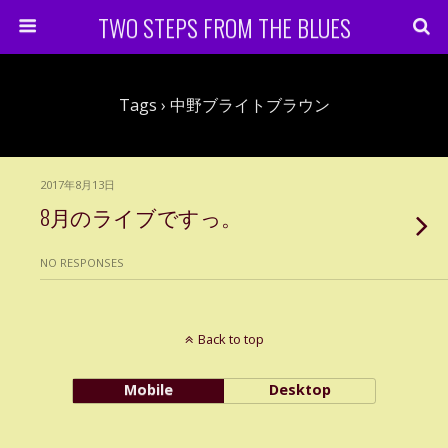
TWO STEPS FROM THE BLUES
Tags › 中野ブライトブラウン
2017年8月13日
8月のライブですっ。
NO RESPONSES
Back to top
Mobile
Desktop