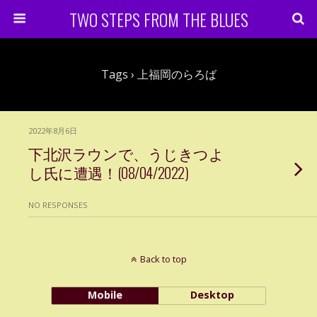
TWO STEPS FROM THE BLUES
Tags › 上福岡のらろば
2022年8月6日
下北沢ラウンで、うじきつよ
し氏に遭遇！(08/04/2022)
NO RESPONSES
Back to top
Mobile
Desktop