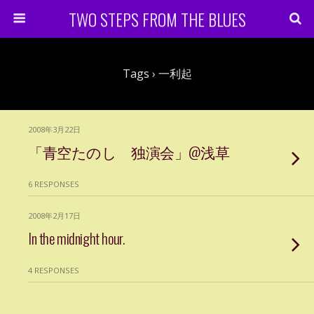
TWO STEPS FROM THE BLUES
Tags › 一利起
2008年3月22日
「青空たのし 独演会」@浅草
6 RESPONSES
2008年2月17日
In the midnight hour.
4 RESPONSES