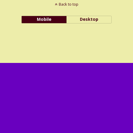
Back to top
Mobile
Desktop