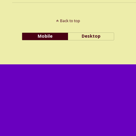
Back to top
Mobile
Desktop