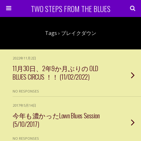
TWO STEPS FROM THE BLUES
Tags › ブレイクダウン
2022年11月2日
11月30日、2年9か月ぶりの OLD
BLUES CIRCUS ！！ (11/02/2022)
NO RESPONSES
2017年5月14日
今年も濃かったLown Blues Session
(5/10/2017)
NO RESPONSES