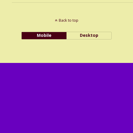
Back to top
Mobile
Desktop