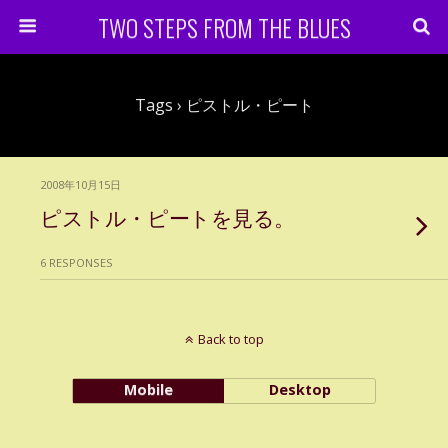
TWO STEPS FROM THE BLUES
Tags › ピストル・ピート
2008年10月15日
ピストル・ピートを見る。
6 RESPONSES
Back to top
Mobile
Desktop