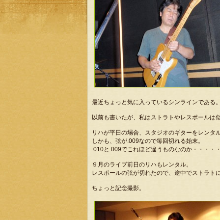
最近ちょっと気に入っているシンラインである
以前も書いたが、私はストラトやレスポールは
リハが平日の場合、スタジオのギターをレンタ
しかも、弦が.009なので毎回切れる始末。
.010と.009でこれほど違うものなのか・・・・
９月のライブ前日のリハもレンタル。
レスポールの弦が切れたので、途中でストラト
ちょっと記念撮影。