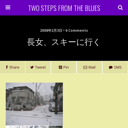
TWO STEPS FROM THE BLUES
2008年2月3日 • 6 Comments
長女、スキーに行く
Share
Tweet
Pin
Mail
SMS