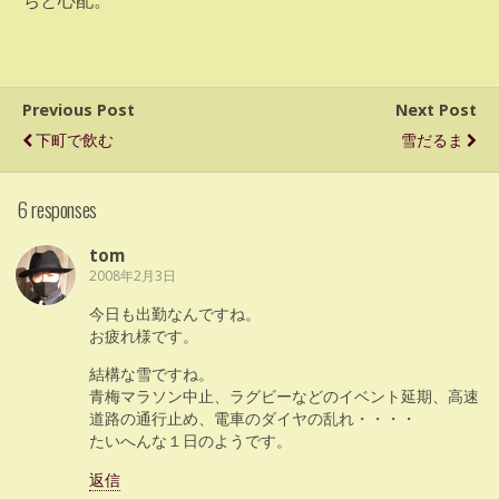
ちと心配。
Previous Post
Next Post
下町で飲む
雪だるま
6 responses
tom
2008年2月3日
今日も出勤なんですね。
お疲れ様です。
結構な雪ですね。
青梅マラソン中止、ラグビーなどのイベント延期、高速
道路の通行止め、電車のダイヤの乱れ・・・・
たいへんな１日のようです。
返信