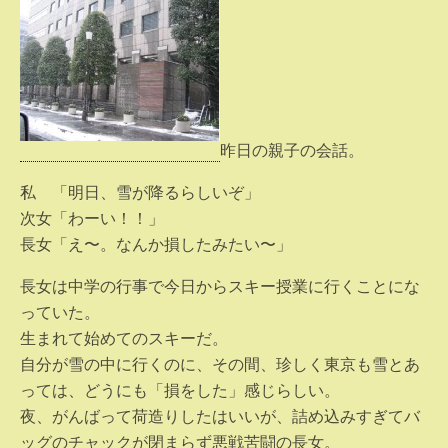
昨日の親子の会話。
私 「明日、雪が降るらしいぞ」
次女「わーい！！」
長女「え〜。なんか損したみたい〜」
長女は中学の行事で今日からスキー授業に行くことにな
っていた。
生まれて始めてのスキーだ。
自分が雪の中に行くのに、その間、珍しく東京も雪とあ
っては、どうにも「損をした」感じらしい。
夜、がんばって荷造りしたはいいが、詰め込みすぎてバ
ッグのチャックが閉まらず悪戦苦闘の長女。