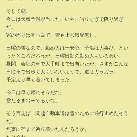
そして朝。
今日は天気予報が当った。いや、当りすぎで降り過ぎ
だ。
家の周りは真っ白で、雪も止む気配無し。
日曜の雪なので、勤め人は一安心。子供は大喜び。とい
ったところだろうが、日曜出勤の勤め人もいるわい。
昼間、会社の車で大手町まで出向いたが、さすがこんな
日に車で出歩く人もいないようで、道はガラガラ。
予定より早く着いてしまった。
今日は早く帰れそうだな。
雪だるま出来てるかな。
そう言えば、関越自動車道は雪のために通行止めだそう
だ。
無事に宿まで辿り着いたんだろうか。