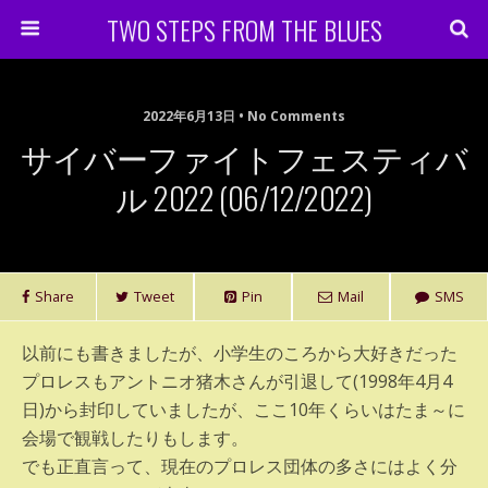
TWO STEPS FROM THE BLUES
2022年6月13日 • No Comments
サイバーファイトフェスティバ
ル 2022 (06/12/2022)
Share
Tweet
Pin
Mail
SMS
以前にも書きましたが、小学生のころから大好きだった
プロレスもアントニオ猪木さんが引退して(1998年4月4
日)から封印していましたが、ここ10年くらいはたま～に
会場で観戦したりもします。
でも正直言って、現在のプロレス団体の多さにはよく分