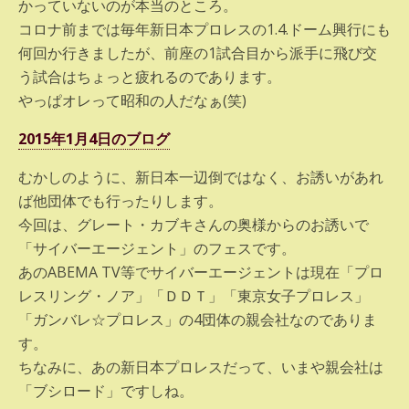
かっていないのが本当のところ。
コロナ前までは毎年新日本プロレスの1.4.ドーム興行にも
何回か行きましたが、前座の1試合目から派手に飛び交
う試合はちょっと疲れるのであります。
やっぱオレって昭和の人だなぁ(笑)
2015年1月4日のブログ
むかしのように、新日本一辺倒ではなく、お誘いがあれ
ば他団体でも行ったりします。
今回は、グレート・カブキさんの奥様からのお誘いで
「サイバーエージェント」のフェスです。
あのABEMA TV等でサイバーエージェントは現在「プロ
レスリング・ノア」「ＤＤＴ」「東京女子プロレス」
「ガンバレ☆プロレス」の4団体の親会社なのでありま
す。
ちなみに、あの新日本プロレスだって、いまや親会社は
「ブシロード」ですしね。