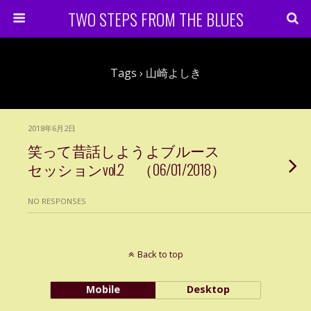
TWO STEPS FROM THE BLUES
Tags › 山崎よしき
2018年6月2日
笑って昔話しようよブルース
セッションvol.2 （06/01/2018）
NO RESPONSES
Back to top
Mobile
Desktop