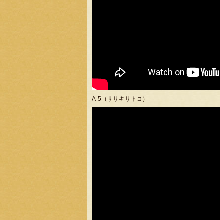
A-5（ササキサトコ）