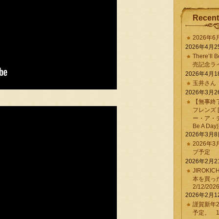
Recent
2026年
2026年4月2
There’ll 
売記念ラ
2026年4月1
玉井さん
2026年3月2
【無事終
フレンズ 
ー・ア・デイ 
Be A Day)
2026年3月
2026年
ブ予定
2026年2月2
JIROKI
本を買
2/12/202
2026年2月1
謹賀新年2
予定。 1/