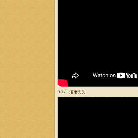
B-7,8（吾妻光良）