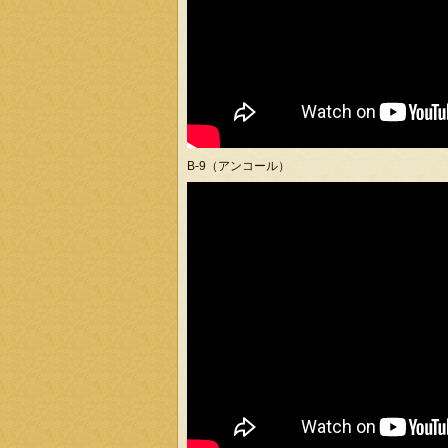
B-9（アンコール）